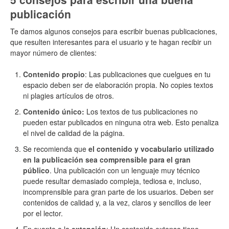
publicación
Te damos algunos consejos para escribir buenas publicaciones,
que resulten interesantes para el usuario y te hagan recibir un
mayor número de clientes:
Contenido propio
: Las publicaciones que cuelgues en tu
espacio deben ser de elaboración propia. No copies textos
ni plagies artículos de otros.
Contenido único:
Los textos de tus publicaciones no
pueden estar publicados en ninguna otra web. Esto penaliza
el nivel de calidad de la página.
Se recomienda que
el contenido y vocabulario utilizado
en la publicación sea comprensible para el gran
público
. Una publicación con un lenguaje muy técnico
puede resultar demasiado compleja, tediosa e, incluso,
incomprensible para gran parte de los usuarios. Deben ser
contenidos de calidad y, a la vez, claros y sencillos de leer
por el lector.
En cuanto a la
extensión
: Un contenido extenso tiene