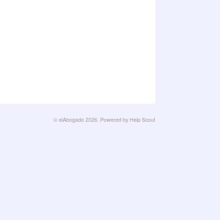
©
elAbogado
2026.
Powered by
Help Scout