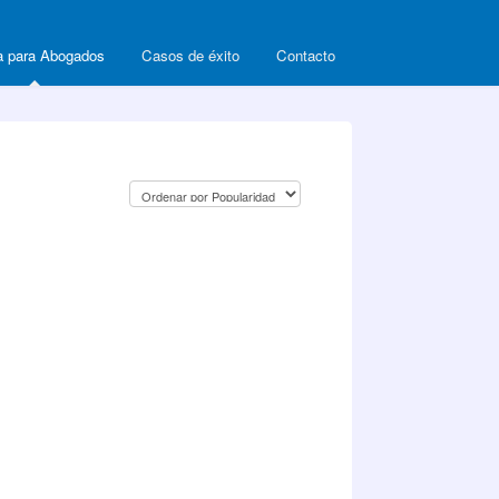
 para Abogados
Casos de éxito
Contacto