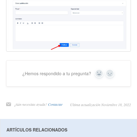
¿Hemos respondido a tu pregunta?
Yes
No
¿Aún necesitas ayuda?
Contactar
Última actualización Noviembre 18, 2022
ARTÍCULOS RELACIONADOS