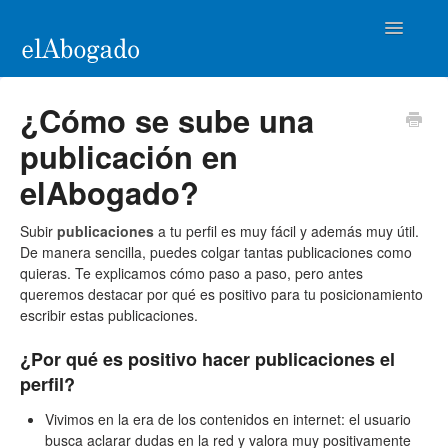
Toggle
Navigatio
Home
¿Cómo se sube una
publicación en
Ayuda para Abogados
elAbogado?
Casos de éxito
Subir
publicaciones
a tu perfil es muy fácil y además muy útil.
Contacto
De manera sencilla, puedes colgar tantas publicaciones como
quieras. Te explicamos cómo paso a paso, pero antes
queremos destacar por qué es positivo para tu posicionamiento
escribir estas publicaciones.
¿Por qué es positivo hacer publicaciones el
perfil?
Vivimos en la era de los contenidos en internet: el usuario
busca aclarar dudas en la red y valora muy positivamente